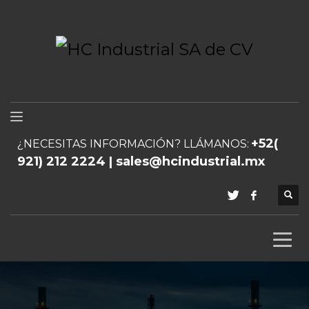
+52(
¿NECESITAS INFORMACIÓN? LLÁMANOS:
921) 212 2224 | sales@hcindustrial.mx