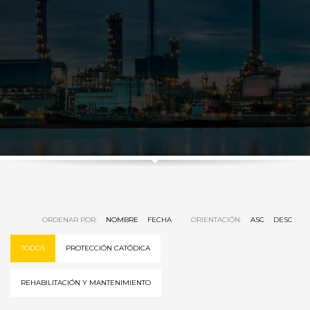
ORDENAR POR:
NOMBRE
FECHA
ORIENTACIÓN:
ASC
DESC
TODOS
PROTECCIÓN CATÓDICA
REHABILITACIÓN Y MANTENIMIENTO