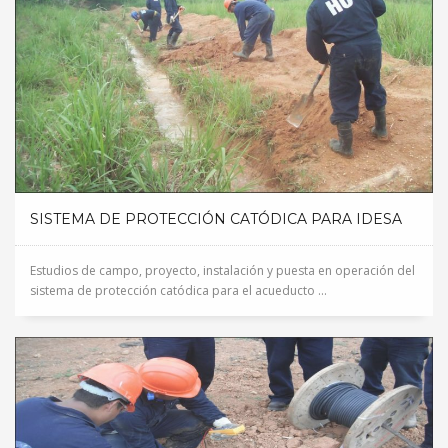
SISTEMA DE PROTECCIÓN CATÓDICA PARA IDESA
Estudios de campo, proyecto, instalación y puesta en operación del
sistema de protección catódica para el acueducto ...