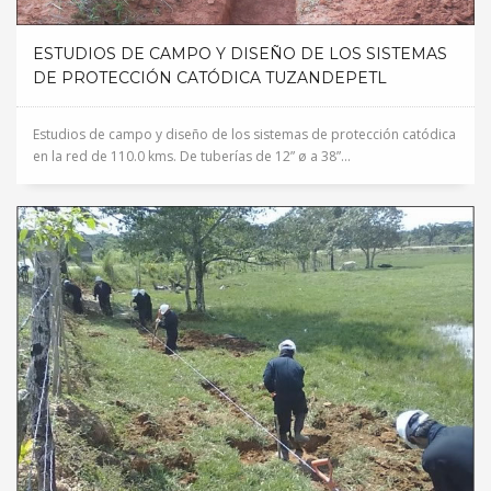
ESTUDIOS DE CAMPO Y DISEÑO DE LOS SISTEMAS
DE PROTECCIÓN CATÓDICA TUZANDEPETL
Estudios de campo y diseño de los sistemas de protección catódica
en la red de 110.0 kms. De tuberías de 12” ø a 38”...