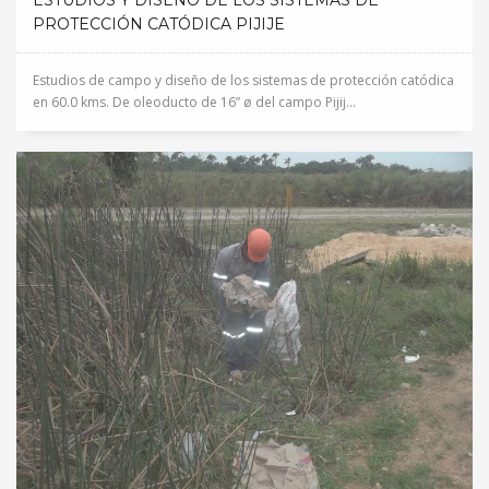
ESTUDIOS Y DISEÑO DE LOS SISTEMAS DE
PROTECCIÓN CATÓDICA PIJIJE
Estudios de campo y diseño de los sistemas de protección catódica
en 60.0 kms. De oleoducto de 16” ø del campo Pijij...