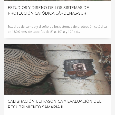
ESTUDIOS Y DISEÑO DE LOS SISTEMAS DE
PROTECCIÓN CATÓDICA CÁRDENAS-SUR
Estudios de campo y diseño de los sistemas de protección catódica
en 180.0 kms. de tuberías de 8” ø, 10” ø y 12” ø d...
CALIBRACIÓN ULTRASÓNICA Y EVALUACIÓN DEL
RECUBRIMIENTO SAMARIA II