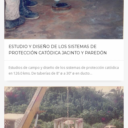
ESTUDIO Y DISEÑO DE LOS SISTEMAS DE
PROTECCIÓN CATÓDICA JACINTO Y PAREDÓN
Estudios de campo y diseño de los sistemas de protección catódica
en 126.0 kms. De tuberías de 8” ø a 30” ø en ducto...