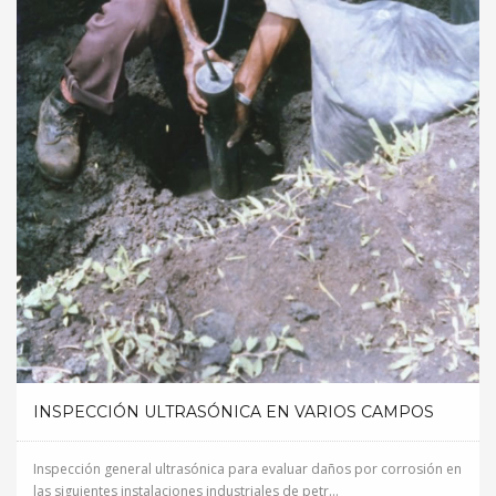
INSPECCIÓN ULTRASÓNICA EN VARIOS CAMPOS
Inspección general ultrasónica para evaluar daños por corrosión en
las siguientes instalaciones industriales de petr...