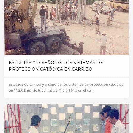
ESTUDIOS Y DISEÑO DE LOS SISTEMAS DE
PROTECCIÓN CATÓDICA EN CARRIZO
Estudios de campo y diseño de los sistemas de protección catódica
en 112.0 kms. de tuberías de 4” ø a 16” ø en el ca...