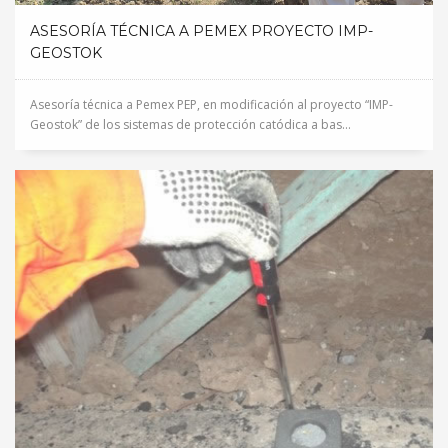
ASESORÍA TÉCNICA A PEMEX PROYECTO IMP-
GEOSTOK
Asesoría técnica a Pemex PEP, en modificación al proyecto “IMP-
Geostok” de los sistemas de protección catódica a bas...