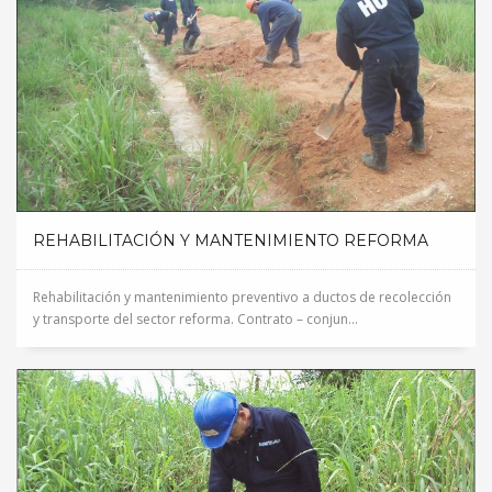
REHABILITACIÓN Y MANTENIMIENTO REFORMA
Rehabilitación y mantenimiento preventivo a ductos de recolección
y transporte del sector reforma. Contrato – conjun...