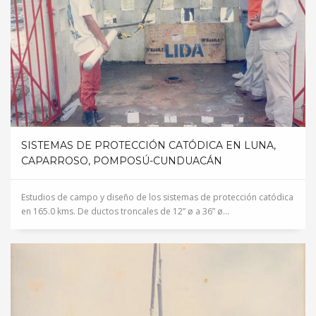
SISTEMAS DE PROTECCIÓN CATÓDICA EN LUNA,
CAPARROSO, POMPOSÚ-CUNDUACÁN
Estudios de campo y diseño de los sistemas de protección catódica
en 165.0 kms. De ductos troncales de 12” ø a 36” ø...