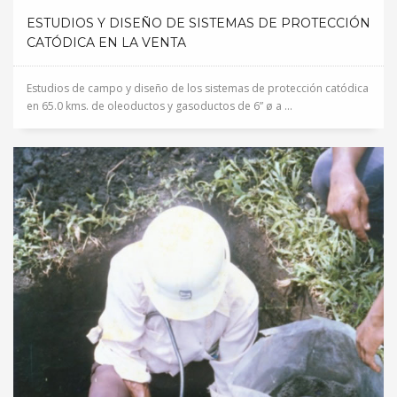
ESTUDIOS Y DISEÑO DE SISTEMAS DE PROTECCIÓN
CATÓDICA EN LA VENTA
Estudios de campo y diseño de los sistemas de protección catódica
en 65.0 kms. de oleoductos y gasoductos de 6” ø a ...