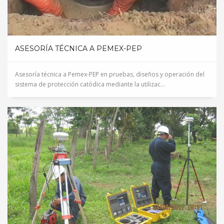
ASESORÍA TÉCNICA A PEMEX-PEP
Asesoría técnica a Pemex-PEP en pruebas, diseños y operación del
sistema de protección catódica mediante la utilizac...