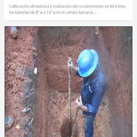
Calibración ultrasónica y evaluación del recubrimiento en 60.0 kms.
De tuberías de 8” ø a 16” ø en el campo Samaria ...