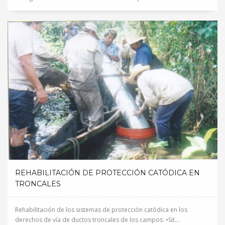
REHABILITACIÓN DE PROTECCIÓN CATÓDICA EN
TRONCALES
Rehabilitación de los sistemas de protección catódica en los
derechos de vía de ductos troncales de los campos: •Sit...