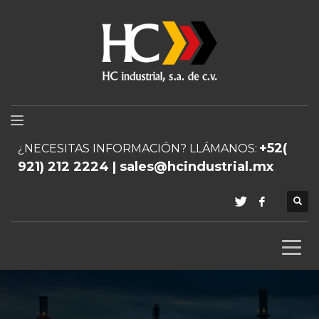
+52(
¿NECESITAS INFORMACIÓN? LLÁMANOS:
921) 212 2224 | sales@hcindustrial.mx