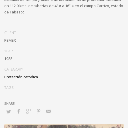
en 112.0 kms. de tuberías de 4” ø a 16” ø en el campo Carrizo, estado
de Tabasco.
CLIENT
PEMEX
YEAR
1988
CATEGORY
Protección catódica
TAGS