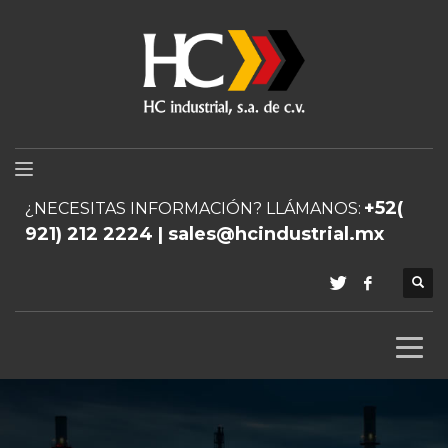
+52(
¿NECESITAS INFORMACIÓN? LLÁMANOS:
921) 212 2224 | sales@hcindustrial.mx