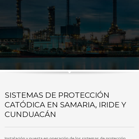
SISTEMAS DE PROTECCIÓN
CATÓDICA EN SAMARIA, IRIDE Y
CUNDUACÁN
Instalación y puesta en operación de los sistemas de protección