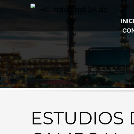
INIC
CO
ESTUDIOS 