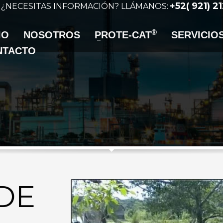
+52( 921) 2
¿NECESITAS INFORMACIÓN? LLÁMANOS:
®
IO
NOSOTROS
PROTE-CAT
SERVICIO
NTACTO
DE