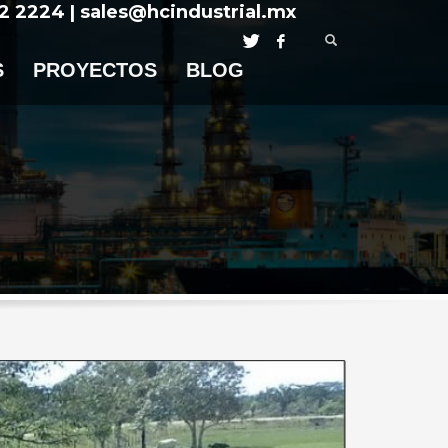
12 2224 | sales@hcindustrial.mx
S
PROYECTOS
BLOG