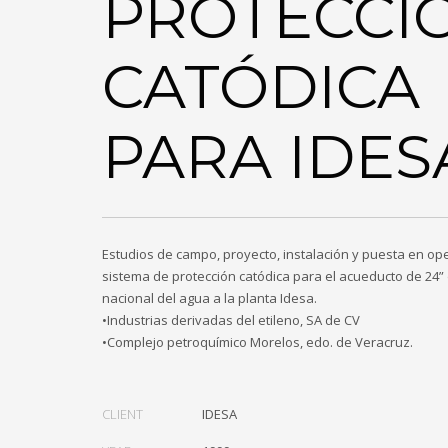
PROTECCI
CATÓDICA
PARA IDES
Estudios de campo, proyecto, instalación y puesta en op
sistema de protección catódica para el acueducto de 24”
nacional del agua a la planta Idesa.
•Industrias derivadas del etileno, SA de CV
•Complejo petroquímico Morelos, edo. de Veracruz.
CLIENT
IDESA