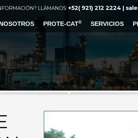
+52( 921) 212 2224 | sa
INFORMACIÓN? LLÁMANOS:
®
NOSOTROS
PROTE-CAT
SERVICIOS
P
E