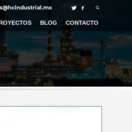
les@hcindustrial.mx
ROYECTOS
BLOG
CONTACTO