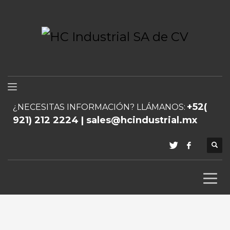
+52(
¿NECESITAS INFORMACIÓN? LLÁMANOS:
921) 212 2224 | sales@hcindustrial.mx