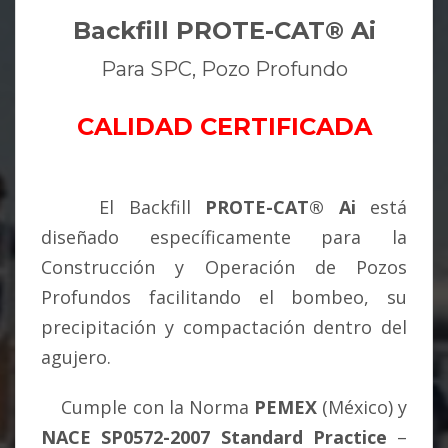
Backfill PROTE-CAT® Ai
Para SPC, Pozo Profundo
CALIDAD CERTIFICADA
El Backfill
PROTE-CAT
®
Ai
está
diseñado específicamente para la
Construcción y Operación de Pozos
Profundos facilitando el bombeo, su
precipitación y compactación dentro del
agujero.
Cumple con la Norma
PEMEX
(México) y
NACE
SP0572
-
2007
Standard
Practice
–