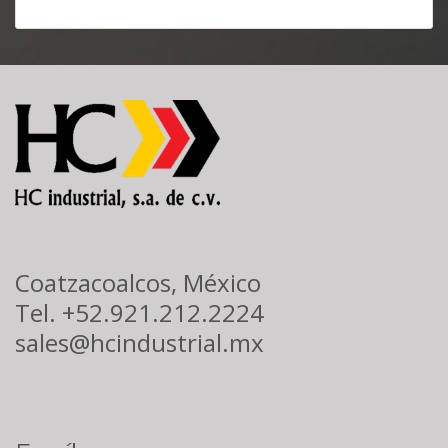
Coatzacoalcos, México
Tel. +52.921.212.2224
sales@hcindustrial.mx