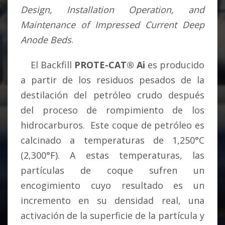
Design
,
Installation
Operation
, and
Maintenance
of
Impressed
Current
Deep
Anode
Beds
.
El Backfill
PROTE-CAT
®
Ai
es producido
a partir de los residuos pesados de la
destilación del petróleo crudo después
del proceso de rompimiento de los
hidrocarburos. Este coque de petróleo es
calcinado a temperaturas de 1,250°C
(2,300°F). A estas temperaturas, las
partículas de coque sufren un
encogimiento cuyo resultado es un
incremento en su densidad real, una
activación de la superficie de la partícula y