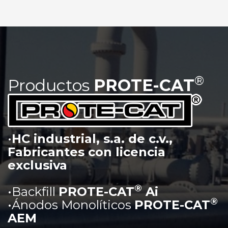
®
Productos
PROTE-CAT
•
HC industrial, s.a. de c.v.,
Fabricantes con licencia
exclusiva
®
•Backfill
PROTE-CAT
Ai
®
•Ánodos Monolíticos
PROTE-CAT
AEM