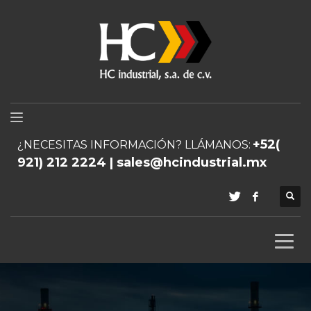
+52(
¿NECESITAS INFORMACIÓN? LLÁMANOS:
921) 212 2224 | sales@hcindustrial.mx