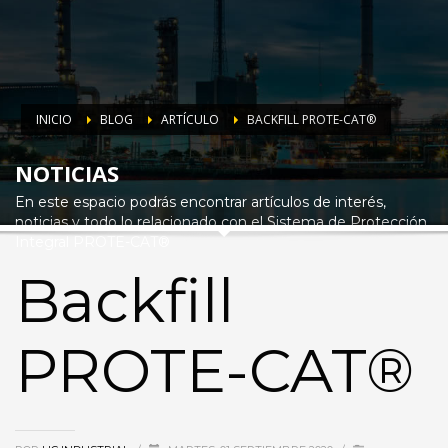
INICIO
BLOG
ARTÍCULO
BACKFILL PROTE-CAT®
NOTICIAS
En este espacio podrás encontrar artículos de interés,
noticias y todo lo relacionado con el Sistema de Protección
Integral PROTE-CAT®
Backfill
PROTE-CAT®