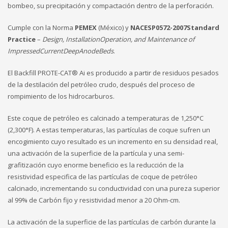
bombeo, su precipitación y compactación dentro de la perforación.
Cumple con la Norma
PEMEX
(México) y
NACESP0572-2007Standard
Practice
–
Design, InstallationOperation, and Maintenance of
ImpressedCurrentDeepAnodeBeds
.
El Backfill PROTE-CAT® Ai es producido a partir de residuos pesados
de la destilación del petróleo crudo, después del proceso de
rompimiento de los hidrocarburos.
Este coque de petróleo es calcinado a temperaturas de 1,250°C
(2,300°F). A estas temperaturas, las partículas de coque sufren un
encogimiento cuyo resultado es un incremento en su densidad real,
una activación de la superficie de la partícula y una semi-
grafitización cuyo enorme beneficio es la reducción de la
resistividad especifica de las partículas de coque de petróleo
calcinado, incrementando su conductividad con una pureza superior
al 99% de Carbón fijo y resistividad menor a 20 Ohm-cm.
La activación de la superficie de las partículas de carbón durante la