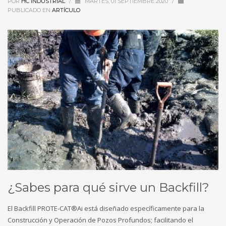
POR
HC INDUSTRIAL
/
MARTES, 01 SEPTIEMBRE 2020
/
PUBLICADO EN
ARTÍCULO
¿Sabes para qué sirve un Backfill?
El Backfill PROTE-CAT®Ai está diseñado específicamente para la
Construcción y Operación de Pozos Profundos; facilitando el