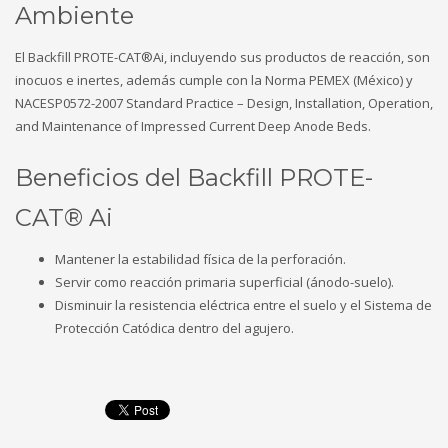
Ambiente
El Backfill PROTE-CAT®Ai, incluyendo sus productos de reacción, son
inocuos e inertes, además cumple con la Norma PEMEX (México) y
NACESP0572-2007 Standard Practice – Design, Installation, Operation,
and Maintenance of Impressed Current Deep Anode Beds.
Beneficios del Backfill PROTE-
CAT® Ai
Mantener la estabilidad física de la perforación.
Servir como reacción primaria superficial (ánodo-suelo).
Disminuir la resistencia eléctrica entre el suelo y el Sistema de
Protección Catódica dentro del agujero.