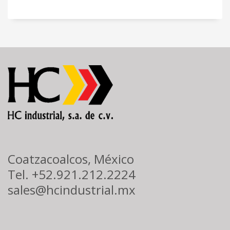
Coatzacoalcos, México
Tel. +52.921.212.2224
sales@hcindustrial.mx