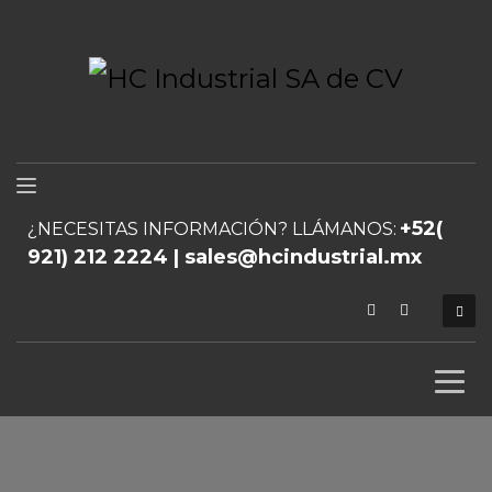
+52(
¿NECESITAS INFORMACIÓN? LLÁMANOS:
921) 212 2224 | sales@hcindustrial.mx