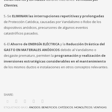
Clientes.
5.-Se
ELIMINAN las interrupciones repetitivas y prolongadas
de Protección Catódica, causadas por Vandalismo o Robo de los
dispositivos anódicos, precursores de algunos eventos
catastróficos pasados.
6.-El
Ahorro de ENERGÍA ELÉCTRICA
y la
Reducción Drástica del
GASTO EN MATERIALES ANÓDICOS
debido al Vandalismo o
desgaste prematuro, permiten la
programación y realización de
inversiones estratégicas considerables en el mantenimiento
de los mismos ductos e instalaciones en otros conceptos relevantes.
ETIQUETADO BAJO:
ÁNODOS
,
BENEFICIOS
,
CATÓDICOS
,
MONOLÍTICOS
,
VENTAJAS